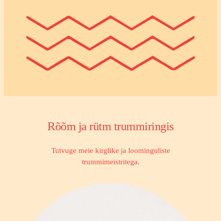
Rõõm ja rütm trummiringis
Tutvuge meie kirglike ja loominguliste
trummimeistritega.