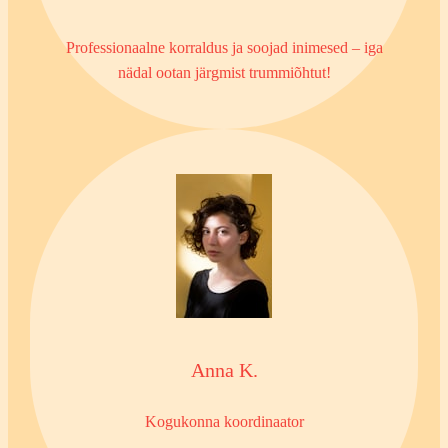
Professionaalne korraldus ja soojad inimesed – iga
nädal ootan järgmist trummiõhtut!
Anna K.
Kogukonna koordinaator