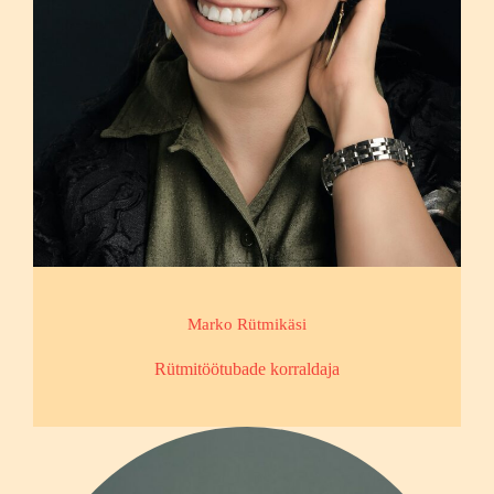
Marko Rütmikäsi
Rütmitöötubade korraldaja