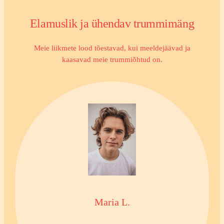
Elamuslik ja ühendav trummimäng
Meie liikmete lood tõestavad, kui meeldejäävad ja
kaasavad meie trummiõhtud on.
Maria L.